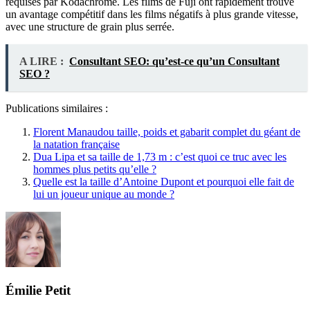
requises par Kodachrome. Les films de Fuji ont rapidement trouvé
un avantage compétitif dans les films négatifs à plus grande vitesse,
avec une structure de grain plus serrée.
A LIRE :
Consultant SEO: qu’est-ce qu’un Consultant
SEO ?
Publications similaires :
Florent Manaudou taille, poids et gabarit complet du géant de
la natation française
Dua Lipa et sa taille de 1,73 m : c’est quoi ce truc avec les
hommes plus petits qu’elle ?
Quelle est la taille d’Antoine Dupont et pourquoi elle fait de
lui un joueur unique au monde ?
Émilie Petit