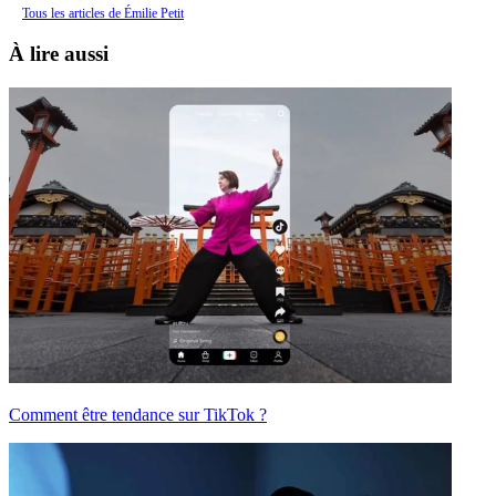
Tous les articles de Émilie Petit
À lire aussi
Comment être tendance sur TikTok ?