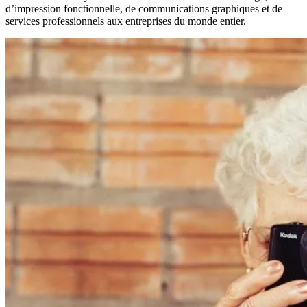
d’impression fonctionnelle, de communications graphiques et de
services professionnels aux entreprises du monde entier.