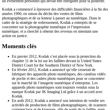
un événement personnel qui devait être enregistré pour la postérité.
Kodak a commencé à éprouver des difficultés financières à la fin des
années 1990, en raison du déclin des ventes de films
photographiques et de sa lenteur à passer au numérique. Dans le
cadre de la stratégie de redressement, Kodak a entrepris de se
concentrer sur la photographie numérique et l’impression
numérique, et a cherché à obtenir des revenus en intentant une
action en justice.
Moments clés
En janvier 2012, Kodak s’est placée sous la protection du
chapitre 11 de la loi sur les faillites devant la United States
District Court for the Southern District of New York.
En février 2012, Kodak a annoncé qu’elle cesserait de
fabriquer des appareils photo numériques, des caméras vidéo
de poche et des cadres photo numériques pour se concentrer
sur le marché de l’imagerie numérique d’entreprise. Les
appareils photo numériques sont toujours vendus sous la
marque Kodak par JK Imaging Ltd grâce à un accord avec
Kodak.
En août 2012, Kodak a annoncé son intention de vendre ses
activités de production de films photographiques, de scanners
commerciaux et de kiosques, afin de sortir de la faillite, mais