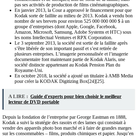
pas ses activités de production de films cinématographiques.
En janvier 2013, la Cour a approuvé le financement pour que
Kodak sorte de faillite au milieu de 2013. Kodak a vendu bon
nombre de ses brevets pour environ 525 000 000 000 $ à un
groupe d’entreprises (dont Apple, Google, Facebook,
Amazon, Microsoft, Samsung, Adobe Systems et HTC) sous
les noms Intellectual Ventures et RPX Corporation.
Le 3 septembre 2013, la société est sortie de la faillite après
s’être libérée de son important passif et s’est retirée de
plusieurs entreprises. L’imagerie personnalisée et l’imagerie
documentaire font maintenant partie de Kodak Alaris, une
société distincte appartenant au Kodak Pension Plan du
Royaume-Uni.
En octobre 2018, la société a ajouté un titulaire à AMB Media
pour créer la KODAK Digitizing Box[24][25].
A LIRE :
Guide d'experts pour bien choisir le meilleur
lecteur de DVD portable
Depuis la fondation de l’entreprise par George Eastman en 1888,
Kodak a suivi la stratégie des rasoirs et des lames qui consistait à
vendre des appareils photo bon marché et à faire de grandes marges
sur les consommables – films, produits chimiques et papier. Jusqu’en