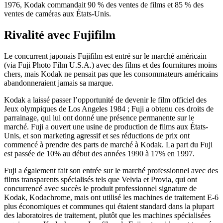
1976, Kodak commandait 90 % des ventes de films et 85 % des
ventes de caméras aux États-Unis.
Rivalité avec Fujifilm
Le concurrent japonais Fujifilm est entré sur le marché américain
(via Fuji Photo Film U.S.A.) avec des films et des fournitures moins
chers, mais Kodak ne pensait pas que les consommateurs américains
abandonneraient jamais sa marque.
Kodak a laissé passer l’opportunité de devenir le film officiel des
Jeux olympiques de Los Angeles 1984 ; Fuji a obtenu ces droits de
parrainage, qui lui ont donné une présence permanente sur le
marché. Fuji a ouvert une usine de production de films aux États-
Unis, et son marketing agressif et ses réductions de prix ont
commencé à prendre des parts de marché à Kodak. La part du Fuji
est passée de 10% au début des années 1990 à 17% en 1997.
Fuji a également fait son entrée sur le marché professionnel avec des
films transparents spécialisés tels que Velvia et Provia, qui ont
concurrencé avec succès le produit professionnel signature de
Kodak, Kodachrome, mais ont utilisé les machines de traitement E-6
plus économiques et communes qui étaient standard dans la plupart
des laboratoires de traitement, plutôt que les machines spécialisées