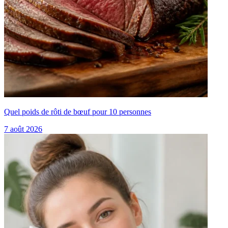
Quel poids de rôti de bœuf pour 10 personnes
7 août 2026