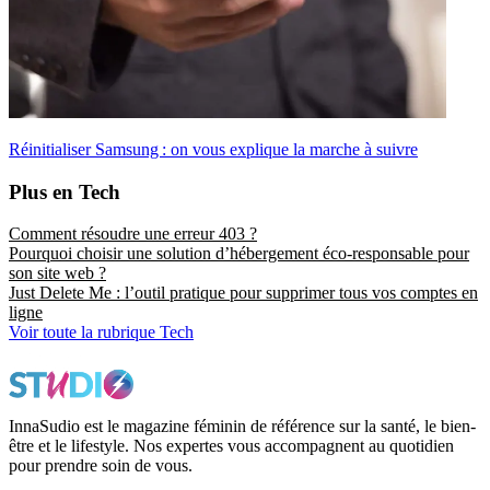
Réinitialiser Samsung : on vous explique la marche à suivre
Plus en Tech
Comment résoudre une erreur 403 ?
Pourquoi choisir une solution d’hébergement éco-responsable pour
son site web ?
Just Delete Me : l’outil pratique pour supprimer tous vos comptes en
ligne
Voir toute la rubrique Tech
InnaSudio est le magazine féminin de référence sur la santé, le bien-
être et le lifestyle. Nos expertes vous accompagnent au quotidien
pour prendre soin de vous.