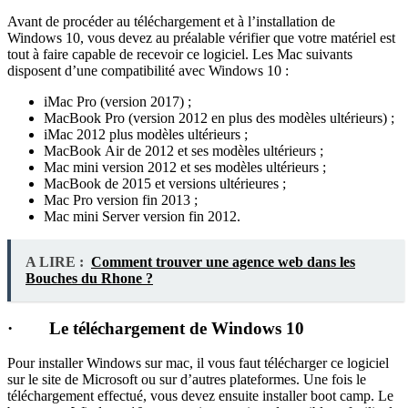
Avant de procéder au téléchargement et à l’installation de
Windows 10, vous devez au préalable vérifier que votre matériel est
tout à faire capable de recevoir ce logiciel. Les Mac suivants
disposent d’une compatibilité avec Windows 10 :
iMac Pro (version 2017) ;
MacBook Pro (version 2012 en plus des modèles ultérieurs) ;
iMac 2012 plus modèles ultérieurs ;
MacBook Air de 2012 et ses modèles ultérieurs ;
Mac mini version 2012 et ses modèles ultérieurs ;
MacBook de 2015 et versions ultérieures ;
Mac Pro version fin 2013 ;
Mac mini Server version fin 2012.
A LIRE :
Comment trouver une agence web dans les
Bouches du Rhone ?
· Le téléchargement de Windows 10
Pour installer Windows sur mac, il vous faut télécharger ce logiciel
sur le site de Microsoft ou sur d’autres plateformes. Une fois le
téléchargement effectué, vous devez ensuite installer boot camp. Le