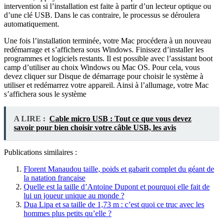
intervention si l’installation est faite à partir d’un lecteur optique ou
d’une clé USB. Dans le cas contraire, le processus se déroulera
automatiquement.
Une fois l’installation terminée, votre Mac procédera à un nouveau
redémarrage et s’affichera sous Windows. Finissez d’installer les
programmes et logiciels restants. Il est possible avec l’assistant boot
camp d’utiliser au choix Windows ou Mac OS. Pour cela, vous
devez cliquer sur Disque de démarrage pour choisir le système à
utiliser et redémarrez votre appareil. Ainsi à l’allumage, votre Mac
s’affichera sous le système
A LIRE :
Cable micro USB : Tout ce que vous devez
savoir pour bien choisir votre câble USB, les avis
Publications similaires :
Florent Manaudou taille, poids et gabarit complet du géant de
la natation française
Quelle est la taille d’Antoine Dupont et pourquoi elle fait de
lui un joueur unique au monde ?
Dua Lipa et sa taille de 1,73 m : c’est quoi ce truc avec les
hommes plus petits qu’elle ?